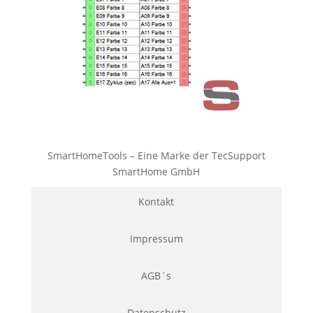
SmartHomeTools – Eine Marke der TecSupport
SmartHome GmbH
Kontakt
Impressum
AGB´s
Datenschutz