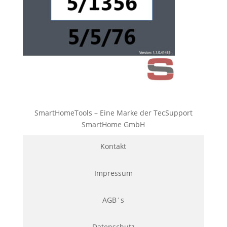
SmartHomeTools – Eine Marke der TecSupport
SmartHome GmbH
Kontakt
Impressum
AGB´s
Datenschutz