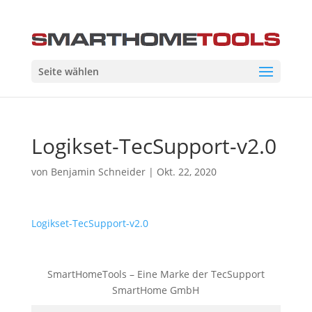
Seite wählen
Logikset-TecSupport-v2.0
von
Benjamin Schneider
|
Okt. 22, 2020
Logikset-TecSupport-v2.0
SmartHomeTools – Eine Marke der TecSupport
SmartHome GmbH