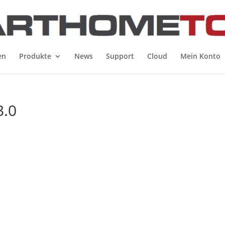
en
Produkte
News
Support
Cloud
Mein Konto
3.0