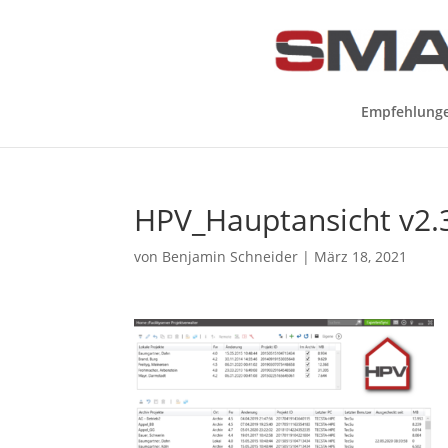
Empfehlung
HPV_Hauptansicht v2.
von
Benjamin Schneider
|
März 18, 2021