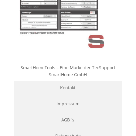
SmartHomeTools – Eine Marke der TecSupport
SmartHome GmbH
Kontakt
Impressum
AGB´s
Datenschutz