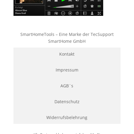
SmartHomeTools – Eine Marke der TecSupport
SmartHome GmbH
Kontakt
Impressum
AGB´s
Datenschutz
Widerrufsbelehrung