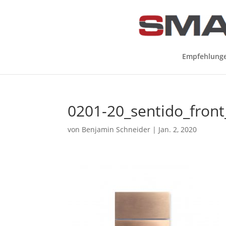
Empfehlung
0201-20_sentido_front
von
Benjamin Schneider
|
Jan. 2, 2020