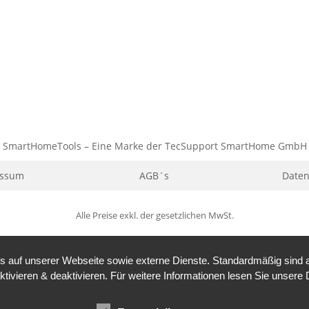
SmartHomeTools – Eine Marke der TecSupport SmartHome GmbH
essum
AGB´s
Daten
Alle Preise exkl. der gesetzlichen MwSt.
auf unserer Webseite sowie externe Dienste. Standardmäßig sind all
ktivieren & deaktivieren. Für weitere Informationen lesen Sie unse