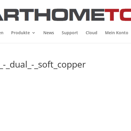
en
Produkte
News
Support
Cloud
Mein Konto
_-_dual_-_soft_copper