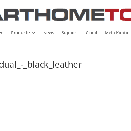
en
Produkte
News
Support
Cloud
Mein Konto
dual_-_black_leather