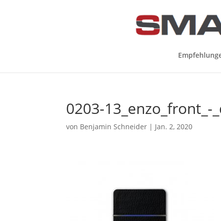
Empfehlung
0203-13_enzo_front_-_
von
Benjamin Schneider
|
Jan. 2, 2020