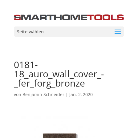
Seite wählen
0181-
18_auro_wall_cover_-
_fer_forg_bronze
von
Benjamin Schneider
|
Jan. 2, 2020