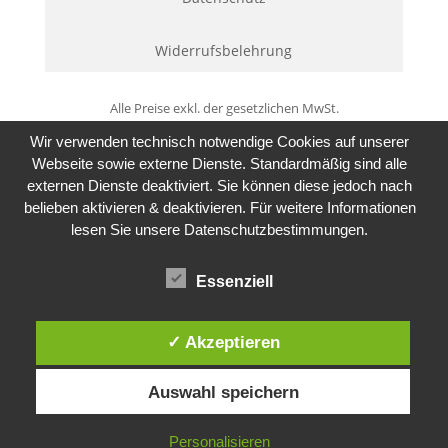
Widerrufsbelehrung
Alle Preise exkl. der gesetzlichen MwSt.
Wir verwenden technisch notwendige Cookies auf unserer
Webseite sowie externe Dienste. Standardmäßig sind alle
externen Dienste deaktiviert. Sie können diese jedoch nach
belieben aktivieren & deaktivieren. Für weitere Informationen
lesen Sie unsere Datenschutzbestimmungen.
Essenziell
✓ Akzeptieren
Auswahl speichern
Personalisieren