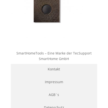
SmartHomeTools – Eine Marke der TecSupport
SmartHome GmbH
Kontakt
Impressum
AGB´s
Datenschutz