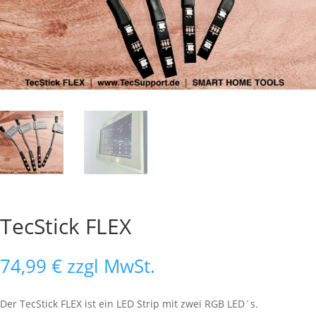
TecStick FLEX
74,99
€
zzgl MwSt.
Der TecStick FLEX ist ein LED Strip mit zwei RGB LED´s.