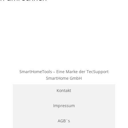
SmartHomeTools – Eine Marke der TecSupport
SmartHome GmbH
Kontakt
Impressum
AGB´s