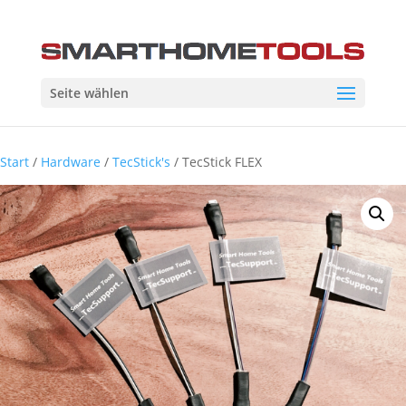
Seite wählen
Start
/
Hardware
/
TecStick's
/ TecStick FLEX