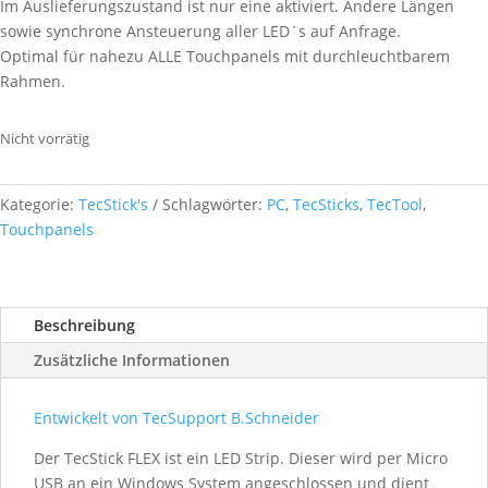
Im Auslieferungszustand ist nur eine aktiviert. Andere Längen
sowie synchrone Ansteuerung aller LED´s auf Anfrage.
Optimal für nahezu ALLE Touchpanels mit durchleuchtbarem
Rahmen.
Nicht vorrätig
Kategorie:
TecStick's
Schlagwörter:
PC
,
TecSticks
,
TecTool
,
Touchpanels
Beschreibung
Zusätzliche Informationen
Entwickelt von TecSupport B.Schneider
Der TecStick FLEX ist ein LED Strip. Dieser wird per Micro
USB an ein Windows System angeschlossen und dient