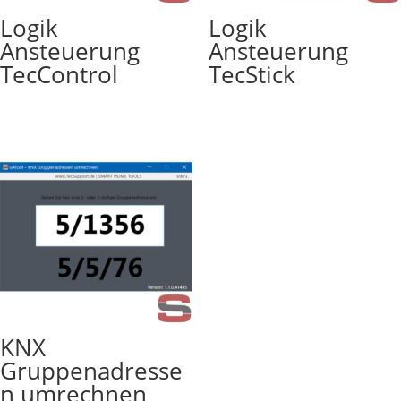
Logik
Logik
Ansteuerung
Ansteuerung
TecControl
TecStick
KNX
Gruppenadresse
n umrechnen