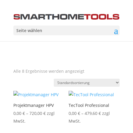
Seite wählen
Alle 8 Ergebnisse werden angezeigt
Projektmanager HPV
TecTool Professional
0,00
€
–
720,00
€
zzgl
0,00
€
–
479,60
€
zzgl
MwSt.
MwSt.