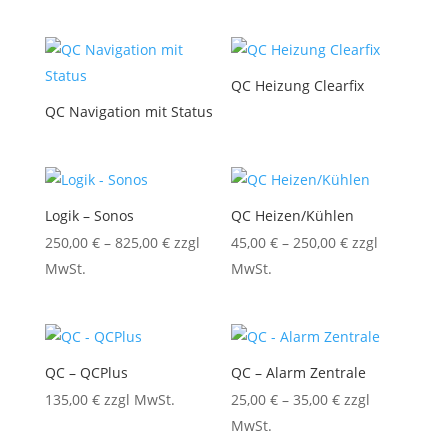
QC Heizung Clearfix
QC Navigation mit Status
Logik – Sonos
QC Heizen/Kühlen
250,00
€
–
825,00
€
zzgl
45,00
€
–
250,00
€
zzgl
MwSt.
MwSt.
QC – QCPlus
QC – Alarm Zentrale
135,00
€
zzgl MwSt.
25,00
€
–
35,00
€
zzgl
MwSt.