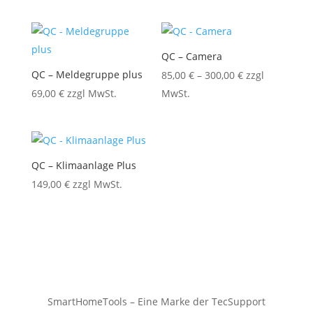
QC – Camera
QC – Meldegruppe plus
85,00
€
–
300,00
€
zzgl
69,00
€
zzgl MwSt.
MwSt.
QC – Klimaanlage Plus
149,00
€
zzgl MwSt.
SmartHomeTools – Eine Marke der TecSupport