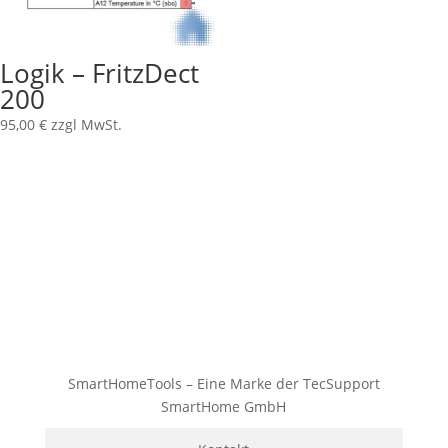
Logik – FritzDect
200
95,00
€
zzgl MwSt.
SmartHomeTools – Eine Marke der TecSupport
SmartHome GmbH