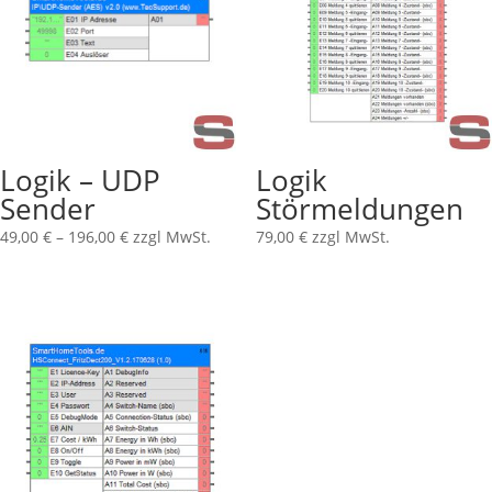
Logik – UDP
Logik
Sender
Störmeldungen
49,00
€
–
196,00
€
zzgl MwSt.
79,00
€
zzgl MwSt.