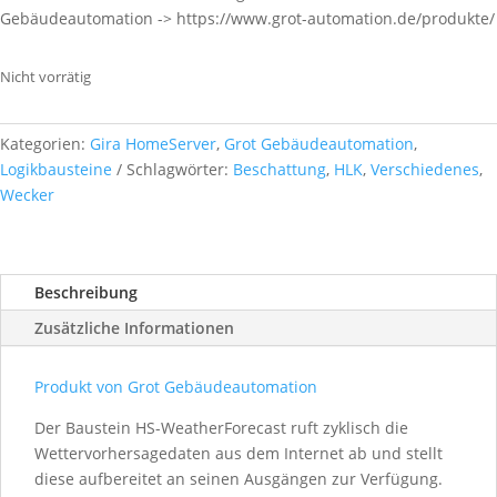
Gebäudeautomation -> https://www.grot-automation.de/produkte/
Nicht vorrätig
Kategorien:
Gira HomeServer
,
Grot Gebäudeautomation
,
Logikbausteine
Schlagwörter:
Beschattung
,
HLK
,
Verschiedenes
,
Wecker
Beschreibung
Zusätzliche Informationen
Produkt von Grot Gebäudeautomation
Der Baustein HS-WeatherForecast ruft zyklisch die
Wettervorhersagedaten aus dem Internet ab und stellt
diese aufbereitet an seinen Ausgängen zur Verfügung.